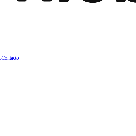
o
Contacto