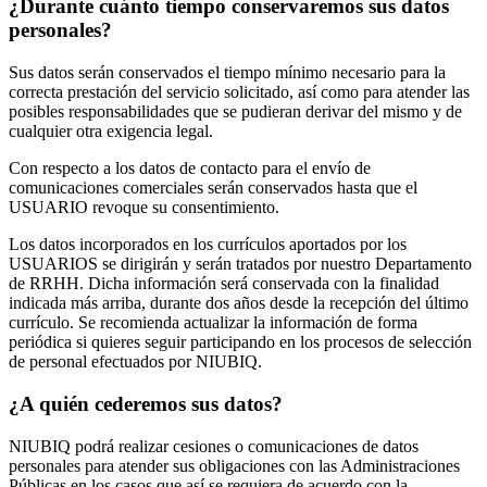
¿Durante cuánto tiempo conservaremos sus datos
personales?
Sus datos serán conservados el tiempo mínimo necesario para la
correcta prestación del servicio solicitado, así como para atender las
posibles responsabilidades que se pudieran derivar del mismo y de
cualquier otra exigencia legal.
Con respecto a los datos de contacto para el envío de
comunicaciones comerciales serán conservados hasta que el
USUARIO revoque su consentimiento.
Los datos incorporados en los currículos aportados por los
USUARIOS se dirigirán y serán tratados por nuestro Departamento
de RRHH. Dicha información será conservada con la finalidad
indicada más arriba, durante dos años desde la recepción del último
currículo. Se recomienda actualizar la información de forma
periódica si quieres seguir participando en los procesos de selección
de personal efectuados por NIUBIQ.
¿A quién cederemos sus datos?
NIUBIQ podrá realizar cesiones o comunicaciones de datos
personales para atender sus obligaciones con las Administraciones
Públicas en los casos que así se requiera de acuerdo con la