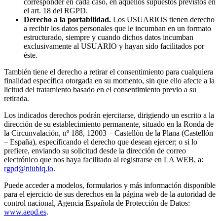
corresponder en cada caso, en aquellos supuestos previstos en
el art. 18 del RGPD.
Derecho a la portabilidad.
Los USUARIOS tienen derecho
a recibir los datos personales que le incumban en un formato
estructurado, siempre y cuando dichos datos incumban
exclusivamente al USUARIO y hayan sido facilitados por
éste.
También tiene el derecho a retirar el consentimiento para cualquiera
finalidad específica otorgada en su momento, sin que ello afecte a la
licitud del tratamiento basado en el consentimiento previo a su
retirada.
Los indicados derechos podrán ejercitarse, dirigiendo un escrito a la
dirección de su establecimiento permanente, situado en la Ronda de
la Circunvalación, nº 188, 12003 – Castellón de la Plana (Castellón
– España), especificando el derecho que desean ejercer; o si lo
prefiere, enviando su solicitud desde la dirección de correo
electrónico que nos haya facilitado al registrarse en LA WEB, a:
rgpd@niubiq.io
.
Puede acceder a modelos, formularios y más información disponible
para el ejercicio de sus derechos en la página web de la autoridad de
control nacional, Agencia Española de Protección de Datos:
www.aepd.es
.