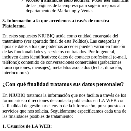
Acceso a analíticas (solo lectura):
Poder leer analíticas
de las páginas de la empresa para sugerir mejoras al
departamento de Marketing y Ventas.
3. Información a la que accedemos a través de nuestra
Plataforma.
En estos supuestos NIUBIQ actúa como entidad encargada del
tratamiento (ver apartado final de esta Política). Las categorías y
tipos de datos a los que podemos acceder pueden variar en función
de las funcionalidades y servicios contratados. Por lo general,
incluyen datos identificativos; datos de contacto profesional (e-mail,
teléfono); contenido de conversaciones comerciales (grabaciones,
transcripciones, mensajes); metadatos asociados (fecha, duración,
interlocutores).
¿Con qué finalidad tratamos sus datos personales?
En NIUBIQ tratamos la información que nos facilita a través de los
formularios o direcciones de contacto publicados en LA WEB con
la finalidad de gestionar el envío de la información, presupuestos o
servicios que nos solicita. Seguidamente especificamos cada una de
las finalidades posibles de tratamiento:
1. Usuarios de LA WEB: