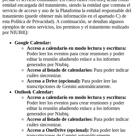
entidad encargada del tratamiento, siendo la entidad que contrata el
servicio de acceso y uso de la Plataforma la entidad responsable del
tratamiento (puede obtener más información en el apartado C) de
esta Política de Privacidad). A continuación, se detallan algunos
ejemplos de estos servicios, los permisos y el tratamiento realizado
por NIUBIQ:
Google Calendar:
Acceso a calendario en modo lectura y escritura:
Poder leer los eventos para crear reuniones y poder
editar la reunión añadiendo enlace a los informes
generados por Niubiq.
Acceso al listado de calendarios:
Para poder indicar
cuáles sincronizar.
Acceso a Drive (opcional):
Para poder leer las
transcripciones de Gemini automáticamente.
Outlook Calendar:
Acceso a calendario en modo lectura y escritura:
Poder leer los eventos para crear reuniones y poder
editar la reunión añadiendo enlace a los informes
generados por Niubiq.
Acceso al listado de calendarios:
Para poder indicar
cuáles sincronizar.
Acceso a OneDrive (opcional):
Para poder leer las
transcripciones de Gemini automáticamente.