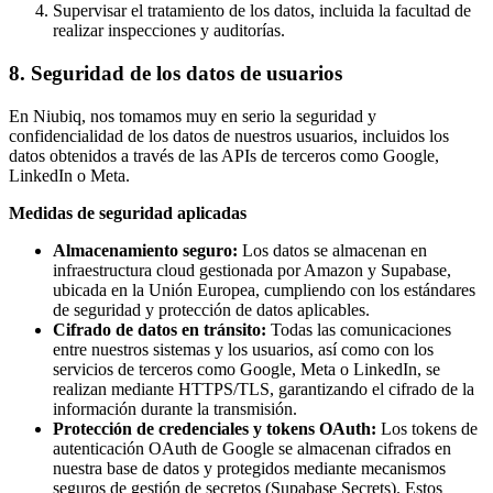
Supervisar el tratamiento de los datos, incluida la facultad de
realizar inspecciones y auditorías.
8. Seguridad de los datos de usuarios
En Niubiq, nos tomamos muy en serio la seguridad y
confidencialidad de los datos de nuestros usuarios, incluidos los
datos obtenidos a través de las APIs de terceros como Google,
LinkedIn o Meta.
Medidas de seguridad aplicadas
Almacenamiento seguro:
Los datos se almacenan en
infraestructura cloud gestionada por Amazon y Supabase,
ubicada en la Unión Europea, cumpliendo con los estándares
de seguridad y protección de datos aplicables.
Cifrado de datos en tránsito:
Todas las comunicaciones
entre nuestros sistemas y los usuarios, así como con los
servicios de terceros como Google, Meta o LinkedIn, se
realizan mediante HTTPS/TLS, garantizando el cifrado de la
información durante la transmisión.
Protección de credenciales y tokens OAuth:
Los tokens de
autenticación OAuth de Google se almacenan cifrados en
nuestra base de datos y protegidos mediante mecanismos
seguros de gestión de secretos (Supabase Secrets). Estos