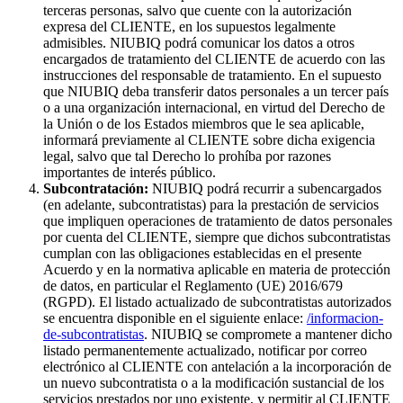
terceras personas, salvo que cuente con la autorización
expresa del CLIENTE, en los supuestos legalmente
admisibles. NIUBIQ podrá comunicar los datos a otros
encargados de tratamiento del CLIENTE de acuerdo con las
instrucciones del responsable de tratamiento. En el supuesto
que NIUBIQ deba transferir datos personales a un tercer país
o a una organización internacional, en virtud del Derecho de
la Unión o de los Estados miembros que le sea aplicable,
informará previamente al CLIENTE sobre dicha exigencia
legal, salvo que tal Derecho lo prohíba por razones
importantes de interés público.
Subcontratación:
NIUBIQ podrá recurrir a subencargados
(en adelante, subcontratistas) para la prestación de servicios
que impliquen operaciones de tratamiento de datos personales
por cuenta del CLIENTE, siempre que dichos subcontratistas
cumplan con las obligaciones establecidas en el presente
Acuerdo y en la normativa aplicable en materia de protección
de datos, en particular el Reglamento (UE) 2016/679
(RGPD). El listado actualizado de subcontratistas autorizados
se encuentra disponible en el siguiente enlace:
/informacion-
de-subcontratistas
. NIUBIQ se compromete a mantener dicho
listado permanentemente actualizado, notificar por correo
electrónico al CLIENTE con antelación a la incorporación de
un nuevo subcontratista o a la modificación sustancial de los
servicios prestados por uno existente, y permitir al CLIENTE