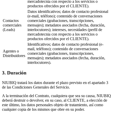
mercadotecnia con respecto a los servicios o
productos ofrecidos por el CLIENTE).
Datos identificativos; datos de contacto profesional
(e-mail, teléfono); contenido de conversaciones
Contactos
comerciales (grabaciones, transcripciones,
comerciales
mensajes); metadatos asociados (fecha, duración,
(Leads)
interlocutores); intereses, necesidades (perfil de
mercadotecnia con respecto a los servicios o
productos ofercidos por el CLIENTE).
Identificativos; datos de contacto profesional (e-
mail, teléfono); contenido de conversaciones
Agentes o
comerciales (grabaciones, transcripciones,
Distribuidores
mensajes); metadatos asociados (fecha, duración,
interlocutores).
3. Duración
NIUBIQ tratará los datos durante el plazo previsto en el apartado 3
de las Condiciones Generales del Servicio.
A la terminación del Contrato, cualquiera que sea su causa, NIUBIQ
deberá destruir o devolver, en su caso, al CLIENTE, a elección de
este último, los datos personales objeto de tratamiento, así como
cualquier copia de los mismos que obre en su poder.