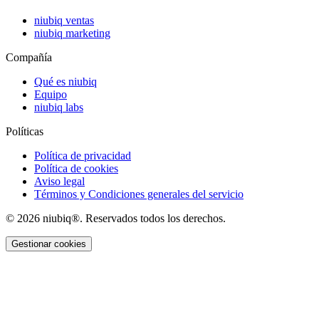
niubiq ventas
niubiq marketing
Compañía
Qué es niubiq
Equipo
niubiq labs
Políticas
Política de privacidad
Política de cookies
Aviso legal
Términos y Condiciones generales del servicio
© 2026 niubiq®. Reservados todos los derechos.
Gestionar cookies