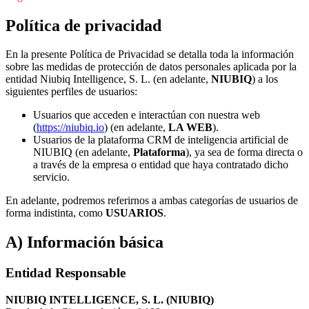
Política de privacidad
En la presente Política de Privacidad se detalla toda la información
sobre las medidas de protección de datos personales aplicada por la
entidad Niubiq Intelligence, S. L. (en adelante,
NIUBIQ
) a los
siguientes perfiles de usuarios:
Usuarios que acceden e interactúan con nuestra web
(
https://niubiq.io
) (en adelante,
LA WEB
).
Usuarios de la plataforma CRM de inteligencia artificial de
NIUBIQ (en adelante,
Plataforma
), ya sea de forma directa o
a través de la empresa o entidad que haya contratado dicho
servicio.
En adelante, podremos referirnos a ambas categorías de usuarios de
forma indistinta, como
USUARIOS
.
A) Información básica
Entidad Responsable
NIUBIQ INTELLIGENCE, S. L. (NIUBIQ)