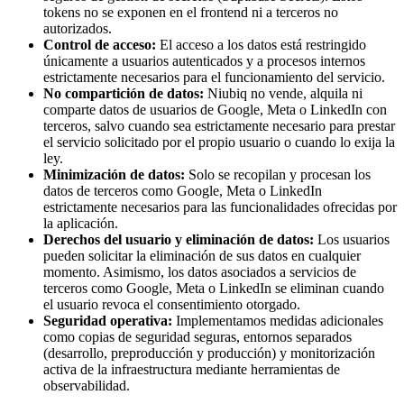
tokens no se exponen en el frontend ni a terceros no
autorizados.
Control de acceso:
El acceso a los datos está restringido
únicamente a usuarios autenticados y a procesos internos
estrictamente necesarios para el funcionamiento del servicio.
No compartición de datos:
Niubiq no vende, alquila ni
comparte datos de usuarios de Google, Meta o LinkedIn con
terceros, salvo cuando sea estrictamente necesario para prestar
el servicio solicitado por el propio usuario o cuando lo exija la
ley.
Minimización de datos:
Solo se recopilan y procesan los
datos de terceros como Google, Meta o LinkedIn
estrictamente necesarios para las funcionalidades ofrecidas por
la aplicación.
Derechos del usuario y eliminación de datos:
Los usuarios
pueden solicitar la eliminación de sus datos en cualquier
momento. Asimismo, los datos asociados a servicios de
terceros como Google, Meta o LinkedIn se eliminan cuando
el usuario revoca el consentimiento otorgado.
Seguridad operativa:
Implementamos medidas adicionales
como copias de seguridad seguras, entornos separados
(desarrollo, preproducción y producción) y monitorización
activa de la infraestructura mediante herramientas de
observabilidad.