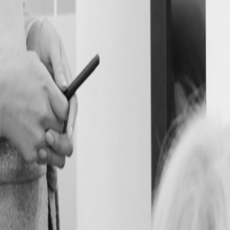
o
Contacto